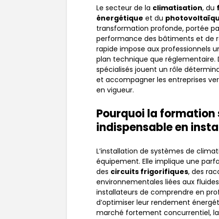
Le secteur de la
climatisation
, du
énergétique
et du
photovoltaïq
transformation profonde, portée par
performance des bâtiments et de r
rapide impose aux professionnels 
plan technique que réglementaire. 
spécialisés jouent un rôle déterminant
et accompagner les entreprises ve
en vigueur.
Pourquoi la formation 
indispensable en insta
L’installation de systèmes de climat
équipement. Elle implique une parf
des
circuits frigorifiques
, des ra
environnementales liées aux fluides
installateurs de comprendre en pr
d’optimiser leur rendement énergéti
marché fortement concurrentiel, l