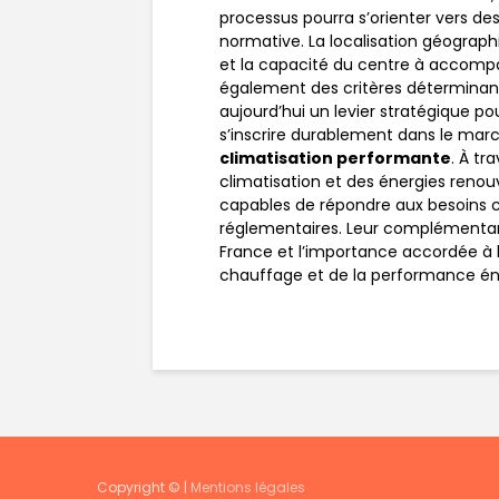
processus pourra s’orienter vers de
normative. La localisation géograph
et la capacité du centre à accompa
également des critères déterminant
aujourd’hui un levier stratégique pou
s’inscrire durablement dans le ma
climatisation performante
. À tr
climatisation et des énergies renou
capables de répondre aux besoins 
réglementaires. Leur complémentarité
France et l’importance accordée à l
chauffage et de la performance én
Copyright © |
Mentions légales