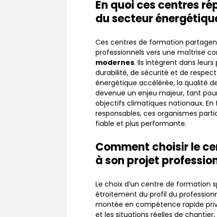
En quoi ces centres ré
du secteur énergétiqu
Ces centres de formation partage
professionnels vers une maîtrise 
modernes
. Ils intègrent dans le
durabilité, de sécurité et de respe
énergétique accélérée, la qualité de
devenue un enjeu majeur, tant pour l
objectifs climatiques nationaux. En
responsables, ces organismes partici
fiable et plus performante.
Comment choisir le ce
à son projet professio
Le choix d’un centre de formation s
étroitement du profil du professionn
montée en compétence rapide privil
et les situations réelles de chantie