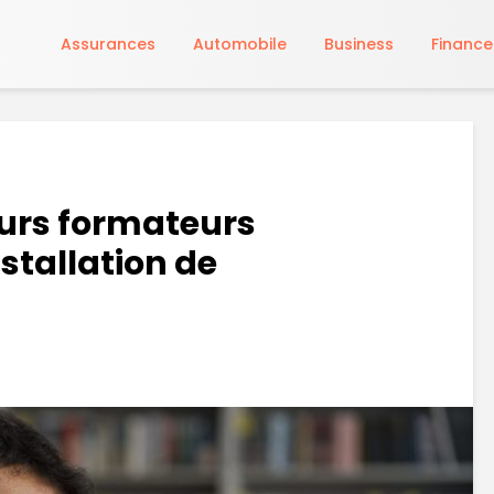
Assurances
Automobile
Business
Finance
eurs formateurs
nstallation de