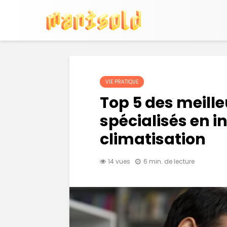
VIE PRATIQUE
Top 5 des meill
spécialisés en i
climatisation
14 vues
6 min. de lecture