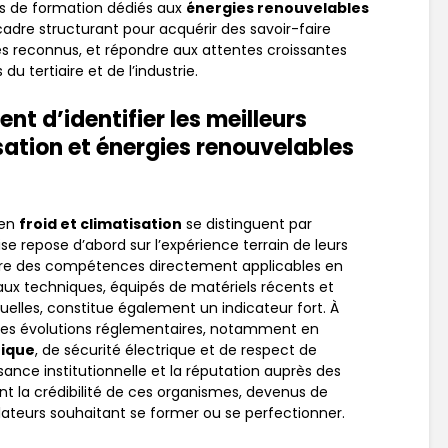
res de formation dédiés aux
énergies renouvelables
cadre structurant pour acquérir des savoir-faire
es reconnus, et répondre aux attentes croissantes
u tertiaire et de l’industrie.
nt d’identifier les meilleurs
sation et énergies renouvelables
 en
froid et climatisation
se distinguent par
ise repose d’abord sur l’expérience terrain de leurs
tre des compétences directement applicables en
teaux techniques, équipés de matériels récents et
uelles, constitue également un indicateur fort. À
r les évolutions réglementaires, notamment en
ique
, de sécurité électrique et de respect de
sance institutionnelle et la réputation auprès des
t la crédibilité de ces organismes, devenus de
llateurs souhaitant se former ou se perfectionner.