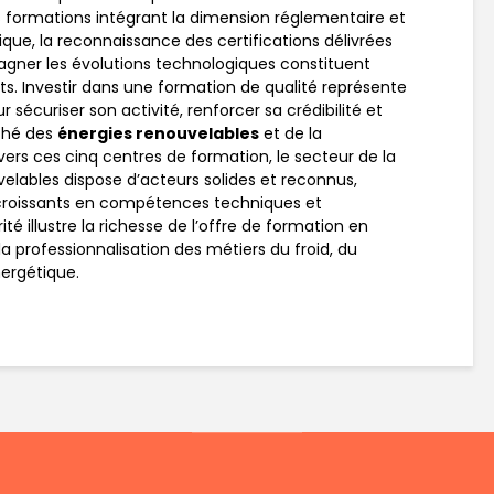
s formations intégrant la dimension réglementaire et
ique, la reconnaissance des certifications délivrées
gner les évolutions technologiques constituent
s. Investir dans une formation de qualité représente
r sécuriser son activité, renforcer sa crédibilité et
rché des
énergies renouvelables
et de la
avers ces cinq centres de formation, le secteur de la
velables dispose d’acteurs solides et reconnus,
croissants en compétences techniques et
 illustre la richesse de l’offre de formation en
a professionnalisation des métiers du froid, du
ergétique.