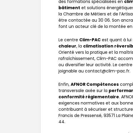
des formations spécialisées en
cli
bâtiment
et solutions énergétique
la Chambre de Métiers et de l’Artisan
être contactée au 30 06. Son ancrag
font un acteur clé de la montée e
Le centre
Clim-PAC
est quant à lui
chaleur
, la
climatisation réversib
Orienté vers la pratique et la maît
rafraîchissement, Clim-PAC accompa
ou diversifier leur activité. Le cent
joignable au contact@clim-pac.fr.
Enfin,
AFNOR Compétences
compl
transversale axée sur la
performan
conformité réglementaire
. AFNO
exigences normatives et aux bonnes
contribuant à sécuriser et structure
Francis de Pressensé, 93571 La Plain
44.