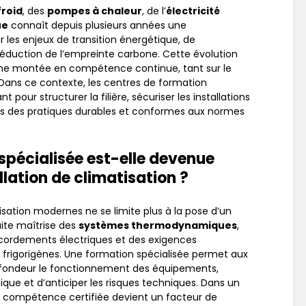
froid
, des
pompes à chaleur
, de l’
électricité
ue
connaît depuis plusieurs années une
 les enjeux de transition énergétique, de
éduction de l’empreinte carbone. Cette évolution
une montée en compétence continue, tant sur le
Dans ce contexte, les centres de formation
 pour structurer la filière, sécuriser les installations
rs des pratiques durables et conformes aux normes
spécialisée est-elle devenue
llation de climatisation ?
isation modernes ne se limite plus à la pose d’un
aite maîtrise des
systèmes thermodynamiques
,
ccordements électriques et des exigences
 frigorigènes. Une formation spécialisée permet aux
ofondeur le fonctionnement des équipements,
que et d’anticiper les risques techniques. Dans un
a compétence certifiée devient un facteur de