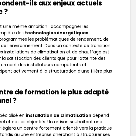
pondent-ils aux enjeux actuels
e ?
nt une même ambition : accompagner les
complète des
technologies énergétiques
urs programmes les problématiques de rendement, de
ct de l’environnement. Dans un contexte de transition
s installations de climatisation et de chauffage est
a satisfaction des clients que pour l’atteinte des
 formant des installateurs compétents et
pent activement à la structuration d’une filière plus
ntre de formation le plus adapté
nnel ?
pécialisé en
installation de climatisation
dépend
el et de ses objectifs. Un artisan souhaitant une
égiera un centre fortement orienté vers la pratique
r, tandis qu’une entreprise cherchant à structurer ses