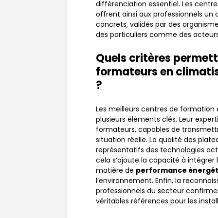
différenciation essentiel. Les cent
offrent ainsi aux professionnels un 
concrets, validés par des organism
des particuliers comme des acteurs d
Quels critères permette
formateurs en climati
?
Les meilleurs centres de formation
plusieurs éléments clés. Leur expert
formateurs, capables de transmet
situation réelle. La qualité des pla
représentatifs des technologies act
cela s’ajoute la capacité à intégre
matière de
performance énergét
l’environnement. Enfin, la reconnais
professionnels du secteur confirmen
véritables références pour les insta